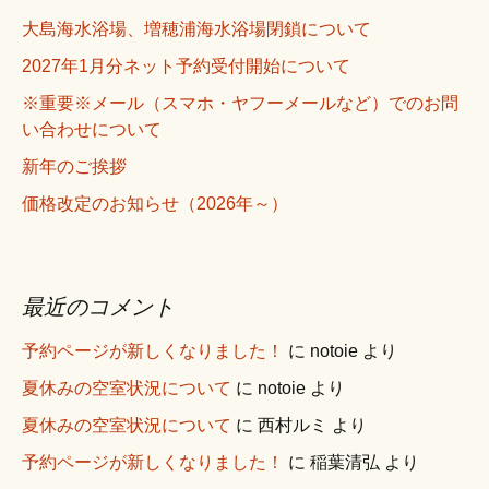
大島海水浴場、増穂浦海水浴場閉鎖について
2027年1月分ネット予約受付開始について
※重要※メール（スマホ・ヤフーメールなど）でのお問
い合わせについて
新年のご挨拶
価格改定のお知らせ（2026年～）
最近のコメント
予約ページが新しくなりました！
に
notoie
より
夏休みの空室状況について
に
notoie
より
夏休みの空室状況について
に
西村ルミ
より
予約ページが新しくなりました！
に
稲葉清弘
より