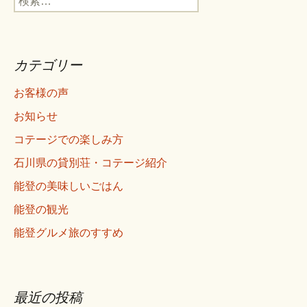
シ
索:
ョ
ン
カテゴリー
お客様の声
お知らせ
コテージでの楽しみ方
石川県の貸別荘・コテージ紹介
能登の美味しいごはん
能登の観光
能登グルメ旅のすすめ
最近の投稿