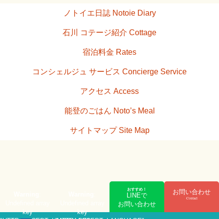
ノトイエ日誌 Notoie Diary
石川 コテージ紹介 Cottage
宿泊料金 Rates
コンシェルジュ サービス Concierge Service
アクセス Access
能登のごはん Noto’s Meal
サイトマップ Site Map
おすすめ！
お問い合わせ
Warning
:
Warning
:
LINEで
Contact
Undefined array
Undefined array
お問い合わせ
key
key