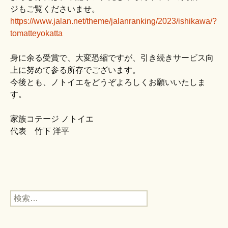
ジもご覧くださいませ。
https://www.jalan.net/theme/jalanranking/2023/ishikawa/?
tomatteyokatta
身に余る受賞で、大変恐縮ですが、引き続きサービス向
上に努めて参る所存でございます。
今後とも、ノトイエをどうぞよろしくお願いいたしま
す。
家族コテージ ノトイエ
代表 竹下 洋平
検
索: