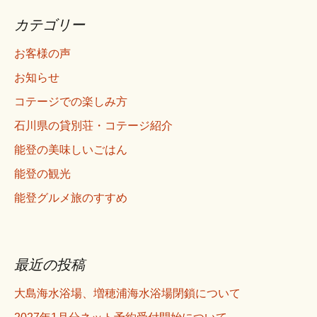
カテゴリー
お客様の声
お知らせ
コテージでの楽しみ方
石川県の貸別荘・コテージ紹介
能登の美味しいごはん
能登の観光
能登グルメ旅のすすめ
最近の投稿
大島海水浴場、増穂浦海水浴場閉鎖について