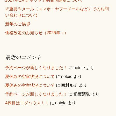
2027年1月分ネット予約受付開始について
※重要※メール（スマホ・ヤフーメールなど）でのお問
い合わせについて
新年のご挨拶
価格改定のお知らせ（2026年～）
最近のコメント
予約ページが新しくなりました！
に
notoie
より
夏休みの空室状況について
に
notoie
より
夏休みの空室状況について
に
西村ルミ
より
予約ページが新しくなりました！
に
稲葉清弘
より
4棟目はログハウス！！
に
notoie
より