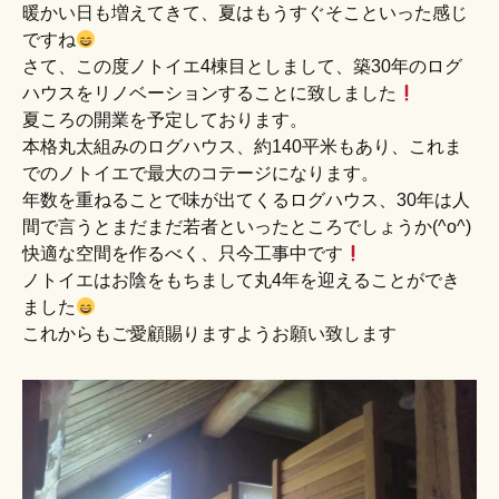
暖かい日も増えてきて、夏はもうすぐそこといった感じ
ですね
さて、この度ノトイエ4棟目としまして、築30年のログ
ハウスをリノベーションすることに致しました
夏ころの開業を予定しております。
本格丸太組みのログハウス、約140平米もあり、これま
でのノトイエで最大のコテージになります。
年数を重ねることで味が出てくるログハウス、30年は人
間で言うとまだまだ若者といったところでしょうか(^o^)
快適な空間を作るべく、只今工事中です
ノトイエはお陰をもちまして丸4年を迎えることができ
ました
これからもご愛顧賜りますようお願い致します