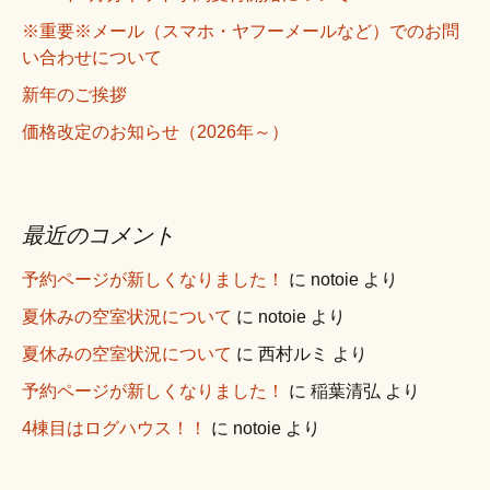
※重要※メール（スマホ・ヤフーメールなど）でのお問
い合わせについて
新年のご挨拶
価格改定のお知らせ（2026年～）
最近のコメント
予約ページが新しくなりました！
に
notoie
より
夏休みの空室状況について
に
notoie
より
夏休みの空室状況について
に
西村ルミ
より
予約ページが新しくなりました！
に
稲葉清弘
より
4棟目はログハウス！！
に
notoie
より