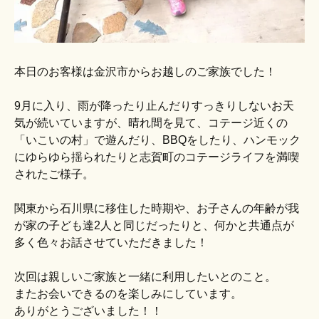
本日のお客様は金沢市からお越しのご家族でした！
9月に入り、雨が降ったり止んだりすっきりしないお天
気が続いていますが、晴れ間を見て、コテージ近くの
「いこいの村」で遊んだり、BBQをしたり、ハンモック
にゆらゆら揺られたりと志賀町のコテージライフを満喫
されたご様子。
関東から石川県に移住した時期や、お子さんの年齢が我
が家の子ども達2人と同じだったりと、何かと共通点が
多く色々お話させていただきました！
次回は親しいご家族と一緒に利用したいとのこと。
またお会いできるのを楽しみにしています。
ありがとうございました！！