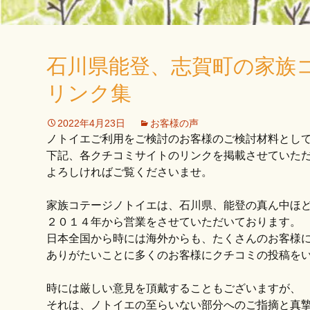
石川県能登、志賀町の家族
リンク集
2022年4月23日
お客様の声
ノトイエご利用をご検討のお客様のご検討材料とし
下記、各クチコミサイトのリンクを掲載させていた
よろしければご覧くださいませ。
家族コテージノトイエは、石川県、能登の真ん中ほ
２０１４年から営業をさせていただいております。
日本全国から時には海外からも、たくさんのお客様
ありがたいことに多くのお客様にクチコミの投稿を
時には厳しい意見を頂戴することもございますが、
それは、ノトイエの至らいない部分へのご指摘と真