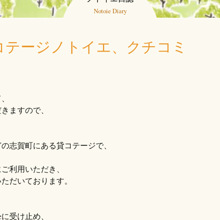
Notoie Diary
コテージノトイエ、クチコミ
て、
だきますので、
どの志賀町にある貸コテージで、
にご利用いただき、
いただいております。
摯に受け止め、