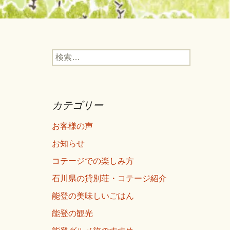
検
索:
カテゴリー
お客様の声
お知らせ
コテージでの楽しみ方
石川県の貸別荘・コテージ紹介
能登の美味しいごはん
能登の観光