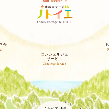
石川県・能登のコテージ
料金
F
es
コンシェルジュ
サービス
Concierge Service
ノトイエ日誌