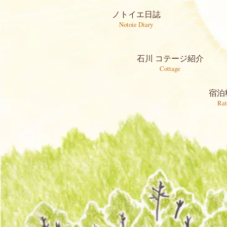
ノトイエ日誌
Notoie Diary
石川 コテージ紹介
Cottage
宿泊
Rat