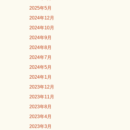
2025年5月
2024年12月
2024年10月
2024年9月
2024年8月
2024年7月
2024年5月
2024年1月
2023年12月
2023年11月
2023年8月
2023年4月
2023年3月